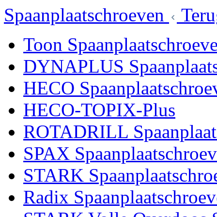
Spaanplaatschroeven
Teru
Toon Spaanplaatschroev
DYNAPLUS Spaanplaats
HECO Spaanplaatschroe
HECO-TOPIX-Plus
ROTADRILL Spaanplaat
SPAX Spaanplaatschroe
STARK Spaanplaatschro
Radix Spaanplaatschroe