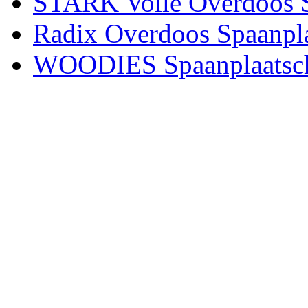
STARK Volle Overdoos S
Radix Overdoos Spaanpl
WOODIES Spaanplaatsc