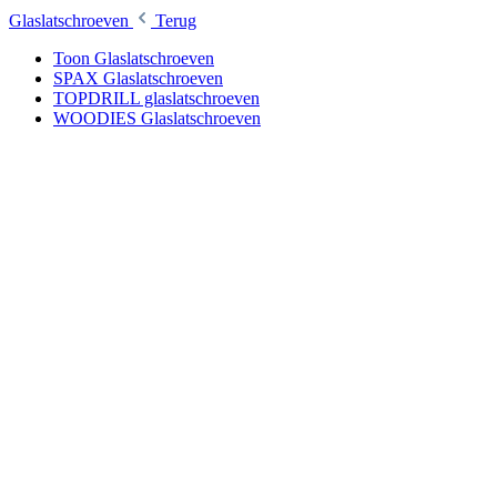
Glaslatschroeven
Terug
Toon Glaslatschroeven
SPAX Glaslatschroeven
TOPDRILL glaslatschroeven
WOODIES Glaslatschroeven