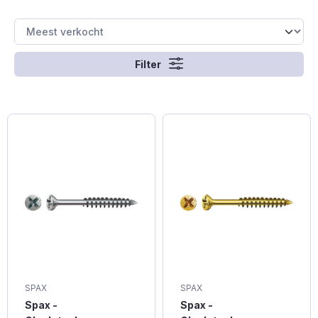
Filter
SPAX
SPAX
Spax -
Spax -