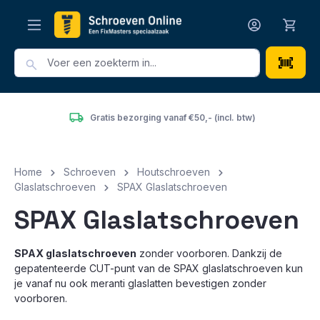
hoofdinhoud
Gratis bezorging vanaf €50,- (incl. btw)
Home
Schroeven
Houtschroeven
Glaslatschroeven
SPAX Glaslatschroeven
SPAX Glaslatschroeven
SPAX glaslatschroeven
zonder voorboren. Dankzij de
gepatenteerde CUT-punt van de SPAX glaslatschroeven kun
je vanaf nu ook meranti glaslatten bevestigen zonder
voorboren.