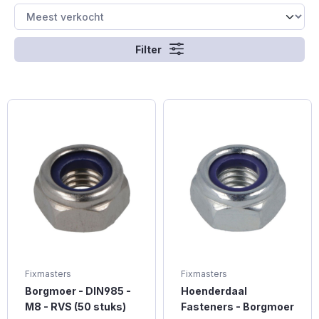
Filter
Fixmasters
Fixmasters
Borgmoer - DIN985 -
Hoenderdaal
M8 - RVS (50 stuks)
Fasteners - Borgmoer