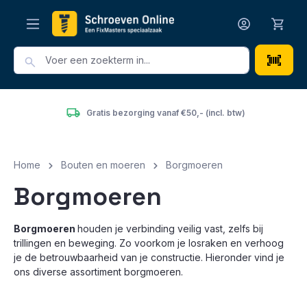
hoofdinhoud
rging vanaf €50,- (incl. btw)
Het grootste en voordeligs
Home
Bouten en moeren
Borgmoeren
Borgmoeren
Borgmoeren
houden je verbinding veilig vast, zelfs bij
trillingen en beweging. Zo voorkom je losraken en verhoog
je de betrouwbaarheid van je constructie. Hieronder vind je
ons diverse assortiment borgmoeren.