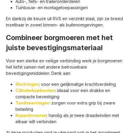
Auto-, fiets- en traileronderdelen
Tuinbouw- en montagetoepassingen
En dankzij de keuze uit RVS en verzinkt staal, zijn ze breed
inzetbaar in zowel binnen- als buitenomgevingen.
Combineer borgmoeren met het
juiste bevestigingsmateriaal
Voor een sterke en veilige verbinding werk je borgmoeren
het liefst samen met andere betrouwbare
bevestigingsmiddelen. Denk aan:
Sluitringen
: voor een gelijkmatige krachtverdeling
Cilinderkopbouten
: ideaal voor een strakke en
compacte bevestiging
Tandveerringen
: zorgen voor extra grip bij zware
belasting
Koppelmoeren
: handig als je twee draadeinden met
elkaar wilt verbinden
Al deze producten vind je uiteraard ook in het assortiment