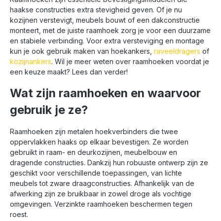
haakse constructies extra stevigheid geven. Of je nu
kozijnen verstevigt, meubels bouwt of een dakconstructie
monteert, met de juiste raamhoek zorg je voor een duurzame
en stabiele verbinding. Voor extra versteviging en montage
kun je ook gebruik maken van hoekankers,
raveeldragers
of
kozijnankers
. Wil je meer weten over raamhoeken voordat je
een keuze maakt? Lees dan verder!
Wat zijn raamhoeken en waarvoor
gebruik je ze?
Raamhoeken zijn metalen hoekverbinders die twee
oppervlakken haaks op elkaar bevestigen. Ze worden
gebruikt in raam- en deurkozijnen, meubelbouw en
dragende constructies. Dankzij hun robuuste ontwerp zijn ze
geschikt voor verschillende toepassingen, van lichte
meubels tot zware draagconstructies. Afhankelijk van de
afwerking zijn ze bruikbaar in zowel droge als vochtige
omgevingen. Verzinkte raamhoeken beschermen tegen
roest.