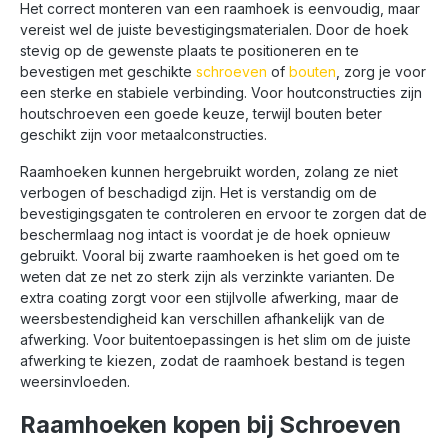
Het correct monteren van een raamhoek is eenvoudig, maar
vereist wel de juiste bevestigingsmaterialen. Door de hoek
stevig op de gewenste plaats te positioneren en te
bevestigen met geschikte
schroeven
of
bouten
, zorg je voor
een sterke en stabiele verbinding. Voor houtconstructies zijn
houtschroeven een goede keuze, terwijl bouten beter
geschikt zijn voor metaalconstructies.
Raamhoeken kunnen hergebruikt worden, zolang ze niet
verbogen of beschadigd zijn. Het is verstandig om de
bevestigingsgaten te controleren en ervoor te zorgen dat de
beschermlaag nog intact is voordat je de hoek opnieuw
gebruikt. Vooral bij zwarte raamhoeken is het goed om te
weten dat ze net zo sterk zijn als verzinkte varianten. De
extra coating zorgt voor een stijlvolle afwerking, maar de
weersbestendigheid kan verschillen afhankelijk van de
afwerking. Voor buitentoepassingen is het slim om de juiste
afwerking te kiezen, zodat de raamhoek bestand is tegen
weersinvloeden.
Raamhoeken kopen bij Schroeven