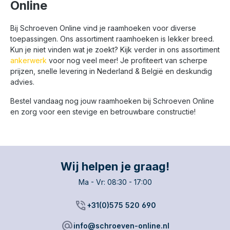
Online
Bij Schroeven Online vind je raamhoeken voor diverse
toepassingen. Ons assortiment raamhoeken is lekker breed.
Kun je niet vinden wat je zoekt? Kijk verder in ons assortiment
ankerwerk
voor nog veel meer! Je profiteert van scherpe
prijzen, snelle levering in Nederland & België en deskundig
advies.
Bestel vandaag nog jouw raamhoeken bij Schroeven Online
en zorg voor een stevige en betrouwbare constructie!
Wij helpen je graag!
Ma - Vr: 08:30 - 17:00
phone_in_talk
+31(0)575 520 690
alternate_email
info@schroeven-online.nl