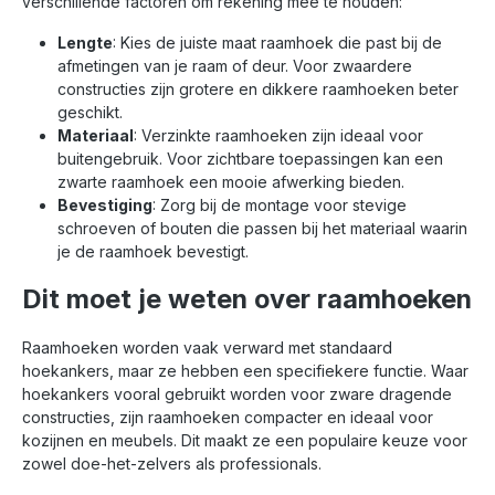
verschillende factoren om rekening mee te houden:
Lengte
: Kies de juiste maat raamhoek die past bij de
afmetingen van je raam of deur. Voor zwaardere
constructies zijn grotere en dikkere raamhoeken beter
geschikt.
Materiaal
: Verzinkte raamhoeken zijn ideaal voor
buitengebruik. Voor zichtbare toepassingen kan een
zwarte raamhoek een mooie afwerking bieden.
Bevestiging
: Zorg bij de montage voor stevige
schroeven of bouten die passen bij het materiaal waarin
je de raamhoek bevestigt.
Dit moet je weten over raamhoeken
Raamhoeken worden vaak verward met standaard
hoekankers, maar ze hebben een specifiekere functie. Waar
hoekankers vooral gebruikt worden voor zware dragende
constructies, zijn raamhoeken compacter en ideaal voor
kozijnen en meubels. Dit maakt ze een populaire keuze voor
zowel doe-het-zelvers als professionals.