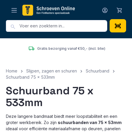
hoofdinhoud
Gratis bezorging vanaf €50,- (incl. btw)
Home
Slijpen, zagen en schuren
Schuurband
Schuurband 75 x 533mm
Schuurband 75 x
533mm
Deze langere bandmaat biedt meer loopstabiliteit en een
groter werkbereik. Zo zijn
schuurbanden van 75 x 53mm
ideaal voor efficiënte materiaalafname op deuren, panelen