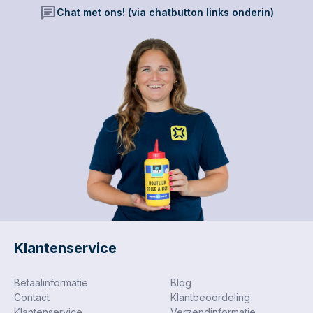
chat
Chat met ons! (via chatbutton links onderin)
Klantenservice
Betaalinformatie
Blog
Contact
Klantbeoordeling
Klantenservice
Verzendinformatie