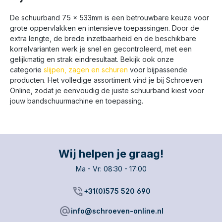
De schuurband 75 x 533mm is een betrouwbare keuze voor
grote oppervlakken en intensieve toepassingen. Door de
extra lengte, de brede inzetbaarheid en de beschikbare
korrelvarianten werk je snel en gecontroleerd, met een
gelijkmatig en strak eindresultaat. Bekijk ook onze
categorie
slijpen, zagen en schuren
voor bijpassende
producten. Het volledige assortiment vind je bij Schroeven
Online, zodat je eenvoudig de juiste schuurband kiest voor
jouw bandschuurmachine en toepassing.
Wij helpen je graag!
Ma - Vr: 08:30 - 17:00
phone_in_talk
+31(0)575 520 690
alternate_email
info@schroeven-online.nl