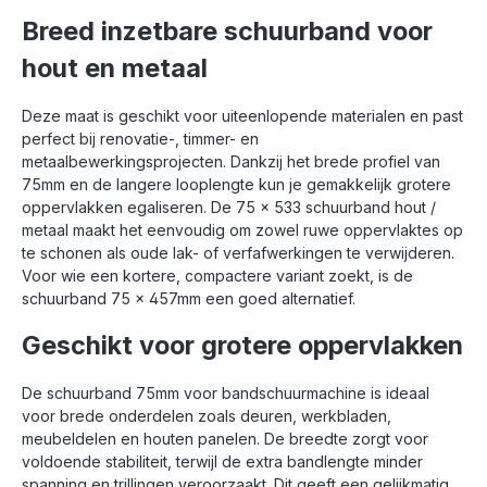
Breed inzetbare schuurband voor
hout en metaal
Deze maat is geschikt voor uiteenlopende materialen en past
perfect bij renovatie-, timmer- en
metaalbewerkingsprojecten. Dankzij het brede profiel van
75mm en de langere looplengte kun je gemakkelijk grotere
oppervlakken egaliseren. De 75 x 533 schuurband hout /
metaal maakt het eenvoudig om zowel ruwe oppervlaktes op
te schonen als oude lak- of verfafwerkingen te verwijderen.
Voor wie een kortere, compactere variant zoekt, is de
schuurband 75 x 457mm een goed alternatief.
Geschikt voor grotere oppervlakken
De schuurband 75mm voor bandschuurmachine is ideaal
voor brede onderdelen zoals deuren, werkbladen,
meubeldelen en houten panelen. De breedte zorgt voor
voldoende stabiliteit, terwijl de extra bandlengte minder
spanning en trillingen veroorzaakt. Dit geeft een gelijkmatig