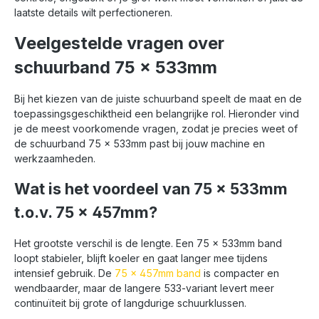
laatste details wilt perfectioneren.
Veelgestelde vragen over
schuurband 75 x 533mm
Bij het kiezen van de juiste schuurband speelt de maat en de
toepassingsgeschiktheid een belangrijke rol. Hieronder vind
je de meest voorkomende vragen, zodat je precies weet of
de schuurband 75 x 533mm past bij jouw machine en
werkzaamheden.
Wat is het voordeel van 75 x 533mm
t.o.v. 75 x 457mm?
Het grootste verschil is de lengte. Een 75 x 533mm band
loopt stabieler, blijft koeler en gaat langer mee tijdens
intensief gebruik. De
75 x 457mm band
is compacter en
wendbaarder, maar de langere 533-variant levert meer
continuïteit bij grote of langdurige schuurklussen.