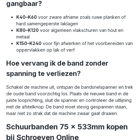
gangbaar?
K40–K60
voor zware afname zoals ruwe planken of
hard samengeperste laklagen
K80–K120
voor algemeen vlakschuren van hout en
metaal
K150–K240
voor fijn afwerken of het voorbereiden van
oppervlakken op lak of verf
Hoe vervang ik de band zonder
spanning te verliezen?
Schakel de machine uit, ontspan de bandsnelspanner en trek
de oude band voorzichtig los. Plaats de nieuwe band in de
juiste looprichting, sluit de spanner en controleer de uitlijning
met de afstelknop. De band moet stevig gespannen staan,
maar niet zo strak dat de machine zwaar gaat draaien.
Schuurbanden 75 x 533mm kopen
bij Schroeven Online