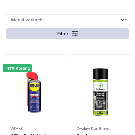
Filter
-13% Korting
WD-40
Zwaluw Den Braven