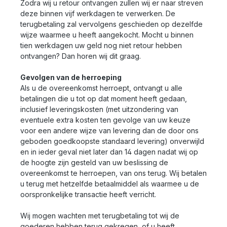
Zodra wij u retour ontvangen zullen wij er naar streven
deze binnen vijf werkdagen te verwerken. De
terugbetaling zal vervolgens geschieden op dezelfde
wijze waarmee u heeft aangekocht. Mocht u binnen
tien werkdagen uw geld nog niet retour hebben
ontvangen? Dan horen wij dit graag.
Gevolgen van de herroeping
Als u de overeenkomst herroept, ontvangt u alle
betalingen die u tot op dat moment heeft gedaan,
inclusief leveringskosten (met uitzondering van
eventuele extra kosten ten gevolge van uw keuze
voor een andere wijze van levering dan de door ons
geboden goedkoopste standaard levering) onverwijld
en in ieder geval niet later dan 14 dagen nadat wij op
de hoogte zijn gesteld van uw beslissing de
overeenkomst te herroepen, van ons terug. Wij betalen
u terug met hetzelfde betaalmiddel als waarmee u de
oorspronkelijke transactie heeft verricht.
Wij mogen wachten met terugbetaling tot wij de
goederen hebben terug gekregen, of u heeft