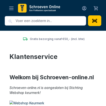
hoofdinhoud
Gratis bezorging vanaf €50,- (incl. btw)
Klantenservice
Welkom bij Schroeven-online.nl
Schroeven-online.nl is aangesloten bij Stichting
Webshop keurmerk!