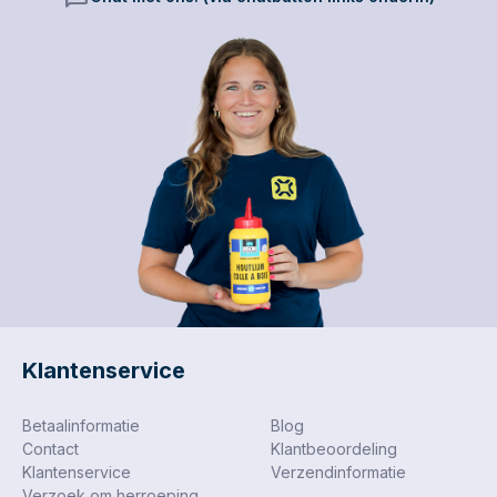
product betreft de
uitvoering met 180 mm.
Klantenservice
Betaalinformatie
Blog
Contact
Klantbeoordeling
Klantenservice
Verzendinformatie
Verzoek om herroeping