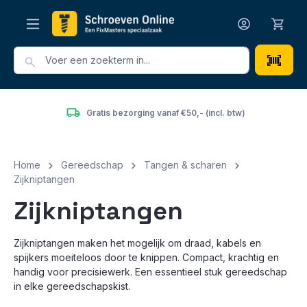
hoofdinhoud
Gratis bezorging vanaf €50,- (incl. btw)
Home
Gereedschap
Tangen & scharen
Zijkniptangen
Zijkniptangen
Zijkniptangen maken het mogelijk om draad, kabels en
spijkers moeiteloos door te knippen. Compact, krachtig en
handig voor precisiewerk. Een essentieel stuk gereedschap
in elke gereedschapskist.