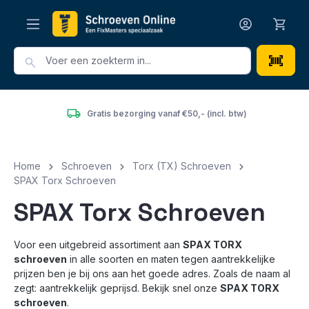
hoofdinhoud
Gratis bezorging vanaf €50,- (incl. btw)
Het groots
Home
Schroeven
Torx (TX) Schroeven
SPAX Torx Schroeven
SPAX Torx Schroeven
Voor een uitgebreid assortiment aan
SPAX TORX
schroeven
in alle soorten en maten tegen aantrekkelijke
prijzen ben je bij ons aan het goede adres. Zoals de naam al
zegt: aantrekkelijk geprijsd. Bekijk snel onze
SPAX TORX
schroeven
.