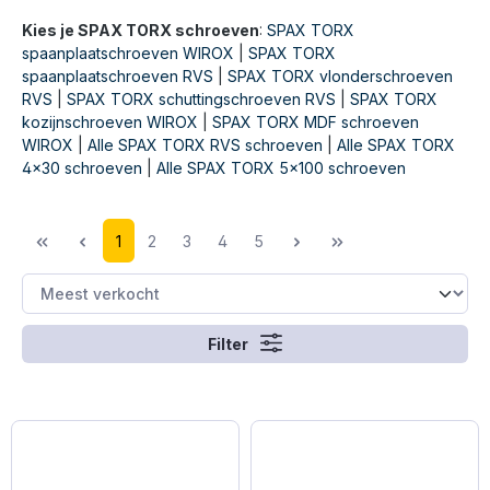
Kies je SPAX TORX schroeven
:
SPAX TORX
spaanplaatschroeven WIROX
|
SPAX TORX
spaanplaatschroeven RVS
|
SPAX TORX vlonderschroeven
RVS
|
SPAX TORX schuttingschroeven RVS
|
SPAX TORX
kozijnschroeven WIROX
|
SPAX TORX MDF schroeven
WIROX
|
Alle SPAX TORX RVS schroeven
|
Alle SPAX TORX
4x30 schroeven
|
Alle SPAX TORX 5x100 schroeven
1
2
3
4
5
Filter