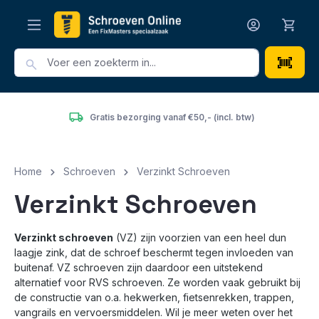
hoofdinhoud
Het grootste en voordeligste assortiment van Nederland
Home
Schroeven
Verzinkt Schroeven
Verzinkt Schroeven
Verzinkt schroeven
(VZ) zijn voorzien van een heel dun
laagje zink, dat de schroef beschermt tegen invloeden van
buitenaf. VZ schroeven zijn daardoor een uitstekend
alternatief voor RVS schroeven. Ze worden vaak gebruikt bij
de constructie van o.a. hekwerken, fietsenrekken, trappen,
vangrails en vervoersmiddelen.
Wil je meer weten over het