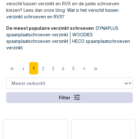
verschil tussen verzinkt en RVS en de juiste schroeven
kiezen? Lees dan onze blog:
Wat is het verschil tussen
verzinkt schroeven en RVS
?
De meest populaire verzinkt schroeven
:
DYNAPLUS
spaanplaatschroeven verzinkt
|
WOODIES
spaanplaatschroeven verzinkt
|
HECO spaanplaatschroeven
verzinkt
1
2
3
4
5
Filter