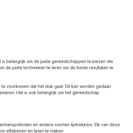
is belangrijk om de juiste gereedschappen te kiezen die
om de juiste technieken te leren om de beste resultaten te
te voorkomen dat het stuk gaat. Dit kan worden gedaan
meren. Het is ook belangrijk om het gereedschap
ermanspotloden en andere soorten lijntrekkers. Elk van deze
om aftekenen en lijnen te maken.