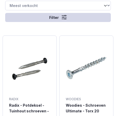
Filter
RADIX
WOODIES
Radix - Potdeksel -
Woodies - Schroeven
Tuinhout schroeven -
Ultimate - Torx 20