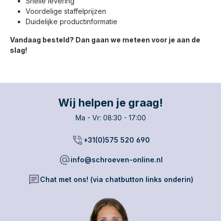
Snelle levering
Voordelige staffelprijzen
Duidelijke productinformatie
Vandaag besteld? Dan gaan we meteen voor je aan de
slag!
Wij helpen je graag!
Ma - Vr: 08:30 - 17:00
phone_in_talk
+31(0)575 520 690
alternate_email
info@schroeven-online.nl
chat
Chat met ons! (via chatbutton links onderin)