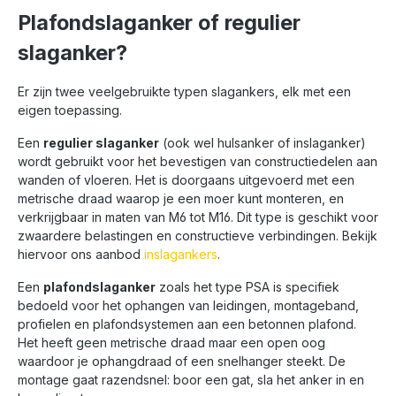
Plafondslaganker of regulier
slaganker?
Er zijn twee veelgebruikte typen slagankers, elk met een
eigen toepassing.
Een
regulier slaganker
(ook wel hulsanker of inslaganker)
wordt gebruikt voor het bevestigen van constructiedelen aan
wanden of vloeren. Het is doorgaans uitgevoerd met een
metrische draad waarop je een moer kunt monteren, en
verkrijgbaar in maten van M6 tot M16. Dit type is geschikt voor
zwaardere belastingen en constructieve verbindingen. Bekijk
hiervoor ons aanbod
inslagankers
.
Een
plafondslaganker
zoals het type PSA is specifiek
bedoeld voor het ophangen van leidingen, montageband,
profielen en plafondsystemen aan een betonnen plafond.
Het heeft geen metrische draad maar een open oog
waardoor je ophangdraad of een snelhanger steekt. De
montage gaat razendsnel: boor een gat, sla het anker in en