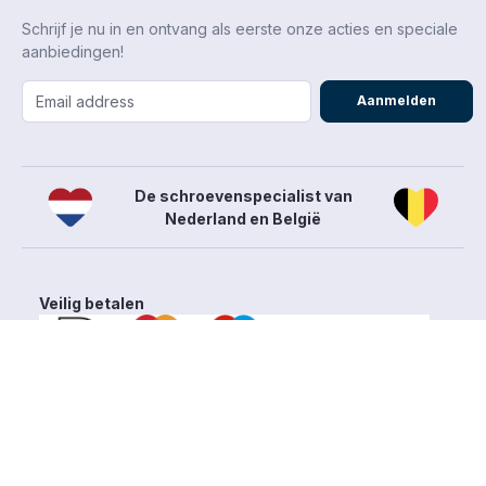
Schrijf je nu in en ontvang als eerste onze acties en speciale
aanbiedingen!
Aanmelden
De schroevenspecialist van
Nederland en België
Veilig betalen
Algemene voorwaarden
Privacy- en cookieverklaring