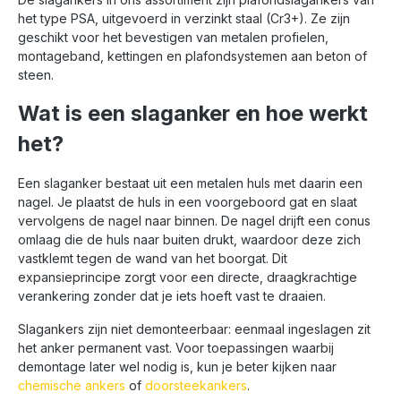
het type PSA, uitgevoerd in verzinkt staal (Cr3+). Ze zijn
geschikt voor het bevestigen van metalen profielen,
montageband, kettingen en plafondsystemen aan beton of
steen.
Wat is een slaganker en hoe werkt
het?
Een slaganker bestaat uit een metalen huls met daarin een
nagel. Je plaatst de huls in een voorgeboord gat en slaat
vervolgens de nagel naar binnen. De nagel drijft een conus
omlaag die de huls naar buiten drukt, waardoor deze zich
vastklemt tegen de wand van het boorgat. Dit
expansieprincipe zorgt voor een directe, draagkrachtige
verankering zonder dat je iets hoeft vast te draaien.
Slagankers zijn niet demonteerbaar: eenmaal ingeslagen zit
het anker permanent vast. Voor toepassingen waarbij
demontage later wel nodig is, kun je beter kijken naar
chemische ankers
of
doorsteekankers
.