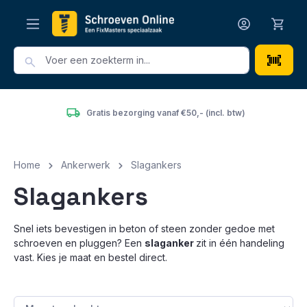
hoofdinhoud
Gratis bezorging vanaf €50,- (incl. btw)
Home
Ankerwerk
Slagankers
Slagankers
Snel iets bevestigen in beton of steen zonder gedoe met
schroeven en pluggen? Een
slaganker
zit in één handeling
vast. Kies je maat en bestel direct.