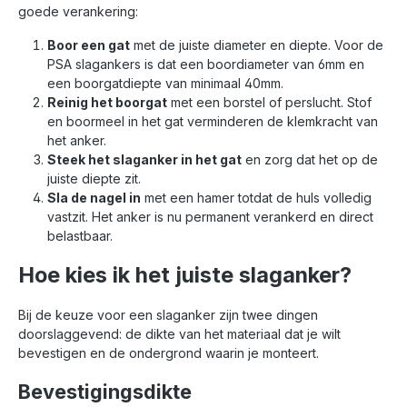
goede verankering:
Boor een gat
met de juiste diameter en diepte. Voor de
PSA slagankers is dat een boordiameter van 6mm en
een boorgatdiepte van minimaal 40mm.
Reinig het boorgat
met een borstel of perslucht. Stof
en boormeel in het gat verminderen de klemkracht van
het anker.
Steek het slaganker in het gat
en zorg dat het op de
juiste diepte zit.
Sla de nagel in
met een hamer totdat de huls volledig
vastzit. Het anker is nu permanent verankerd en direct
belastbaar.
Hoe kies ik het juiste slaganker?
Bij de keuze voor een slaganker zijn twee dingen
doorslaggevend: de dikte van het materiaal dat je wilt
bevestigen en de ondergrond waarin je monteert.
Bevestigingsdikte