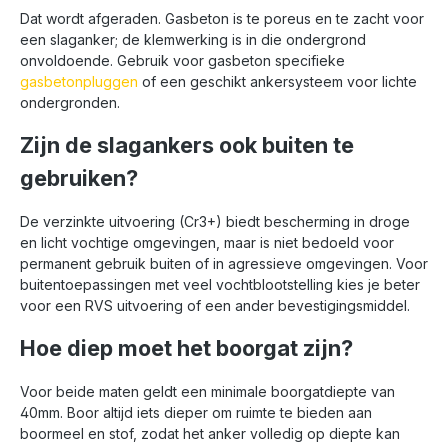
Dat wordt afgeraden. Gasbeton is te poreus en te zacht voor
een slaganker; de klemwerking is in die ondergrond
onvoldoende. Gebruik voor gasbeton specifieke
gasbetonpluggen
of een geschikt ankersysteem voor lichte
ondergronden.
Zijn de slagankers ook buiten te
gebruiken?
De verzinkte uitvoering (Cr3+) biedt bescherming in droge
en licht vochtige omgevingen, maar is niet bedoeld voor
permanent gebruik buiten of in agressieve omgevingen. Voor
buitentoepassingen met veel vochtblootstelling kies je beter
voor een RVS uitvoering of een ander bevestigingsmiddel.
Hoe diep moet het boorgat zijn?
Voor beide maten geldt een minimale boorgatdiepte van
40mm. Boor altijd iets dieper om ruimte te bieden aan
boormeel en stof, zodat het anker volledig op diepte kan