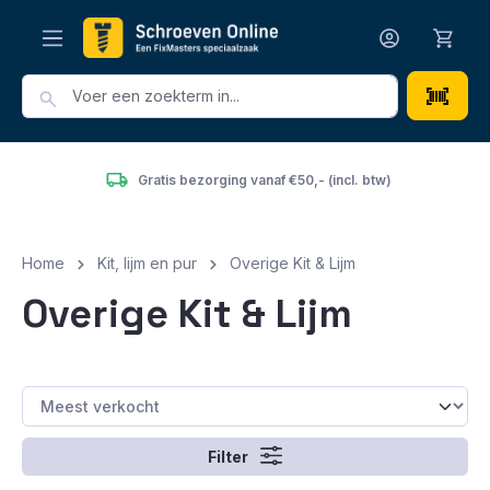
hoofdinhoud
Gratis bezorging vanaf €50,- (incl. btw)
Home
Kit, lijm en pur
Overige Kit & Lijm
Overige Kit & Lijm
Filter