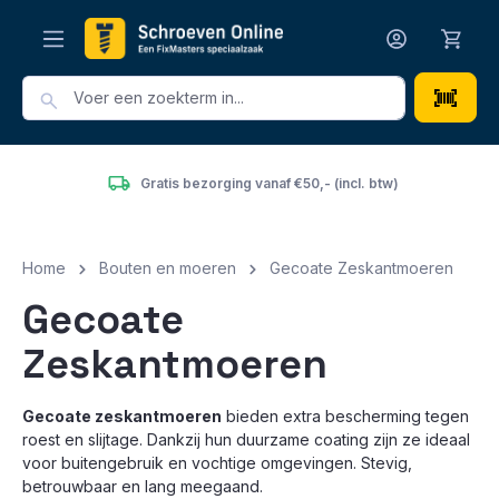
hoofdinhoud
Gratis bezorging vanaf €50,- (incl. btw)
Home
Bouten en moeren
Gecoate Zeskantmoeren
Gecoate
Zeskantmoeren
Gecoate zeskantmoeren
bieden extra bescherming tegen
roest en slijtage. Dankzij hun duurzame coating zijn ze ideaal
voor buitengebruik en vochtige omgevingen. Stevig,
betrouwbaar en lang meegaand.