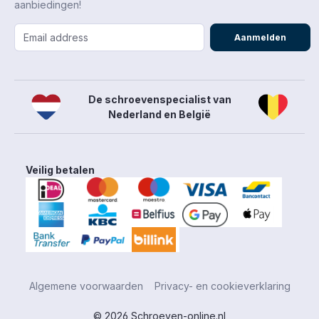
aanbiedingen!
Aanmelden
De schroevenspecialist van
Nederland en België
Veilig betalen
Algemene voorwaarden
Privacy- en cookieverklaring
© 2026 Schroeven-online.nl