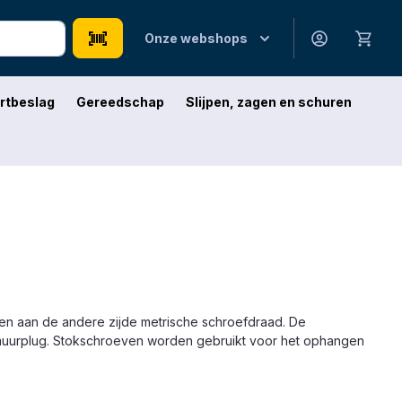
Onze webshops
rtbeslag
Gereedschap
Slijpen, zagen en schuren
 en aan de andere zijde metrische schroefdraad. De
 muurplug. Stokschroeven worden gebruikt voor het ophangen