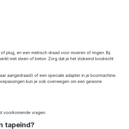
 of plug, en een metrisch draad voor moeren of ringen. Bij
 werkt met steen of beton. Zorg dat je het stokeind loodrecht
ar aangedraaid) of een speciale adapter in je boormachine.
re toepassingen kun je ook overwegen om een gewone
est voorkomende vragen.
en tapeind?