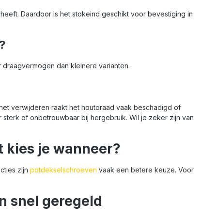
 heeft. Daardoor is het stokeind geschikt voor bevestiging in
?
r draagvermogen dan kleinere varianten.
j het verwijderen raakt het houtdraad vaak beschadigd of
r sterk of onbetrouwbaar bij hergebruik. Wil je zeker zijn van
t kies je wanneer?
cties zijn
potdekselschroeven
vaak een betere keuze. Voor
en snel geregeld