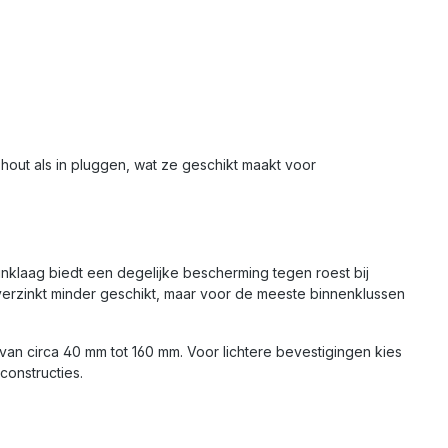
hout als in pluggen, wat ze geschikt maakt voor
zinklaag biedt een degelijke bescherming tegen roest bij
s verzinkt minder geschikt, maar voor de meeste binnenklussen
an circa 40 mm tot 160 mm. Voor lichtere bevestigingen kies
constructies.