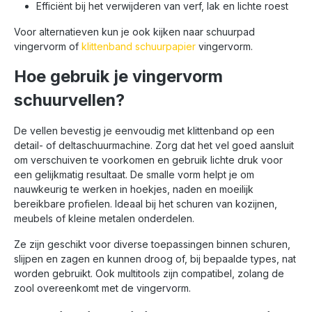
Efficiënt bij het verwijderen van verf, lak en lichte roest
Voor alternatieven kun je ook kijken naar schuurpad
vingervorm of
klittenband schuurpapier
vingervorm.
Hoe gebruik je vingervorm
schuurvellen?
De vellen bevestig je eenvoudig met klittenband op een
detail- of deltaschuurmachine. Zorg dat het vel goed aansluit
om verschuiven te voorkomen en gebruik lichte druk voor
een gelijkmatig resultaat. De smalle vorm helpt je om
nauwkeurig te werken in hoekjes, naden en moeilijk
bereikbare profielen. Ideaal bij het schuren van kozijnen,
meubels of kleine metalen onderdelen.
Ze zijn geschikt voor diverse toepassingen binnen schuren,
slijpen en zagen en kunnen droog of, bij bepaalde types, nat
worden gebruikt. Ook multitools zijn compatibel, zolang de
zool overeenkomt met de vingervorm.