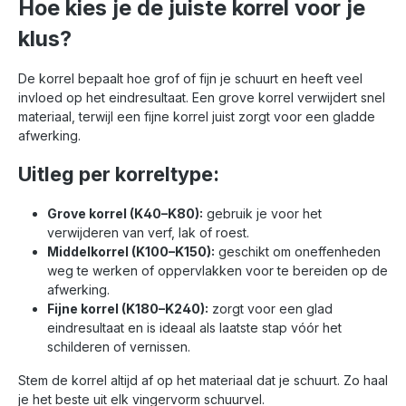
Hoe kies je de juiste korrel voor je
klus?
De korrel bepaalt hoe grof of fijn je schuurt en heeft veel
invloed op het eindresultaat. Een grove korrel verwijdert snel
materiaal, terwijl een fijne korrel juist zorgt voor een gladde
afwerking.
Uitleg per korreltype:
Grove korrel (K40–K80):
gebruik je voor het
verwijderen van verf, lak of roest.
Middelkorrel (K100–K150):
geschikt om oneffenheden
weg te werken of oppervlakken voor te bereiden op de
afwerking.
Fijne korrel (K180–K240):
zorgt voor een glad
eindresultaat en is ideaal als laatste stap vóór het
schilderen of vernissen.
Stem de korrel altijd af op het materiaal dat je schuurt. Zo haal
je het beste uit elk vingervorm schuurvel.