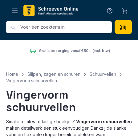
hoofdinhoud
Gratis bezorging vanaf €50,- (incl. btw)
Home
Slijpen, zagen en schuren
Schuurvellen
Vingervorm schuurvellen
Vingervorm
schuurvellen
Smalle ruimtes of lastige hoekjes?
Vingervorm schuurvellen
maken detailwerk een stuk eenvoudiger. Dankzij de slanke
vorm en flexibele drager bereik je plekken waar