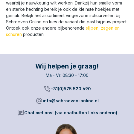
waarbij je nauwkeurig wilt werken. Dankzij hun smalle vorm
en sterke hechting bereik je ook de kleinste hoekjes met
gemak. Bekijk het assortiment vingervorm schuurvellen bij
Schroeven Online en kies de variant die past bij jouw project.
Ontdek ook onze andere bijbehorende
slijpen, zagen en
schuren
producten.
Wij helpen je graag!
Ma - Vr: 08:30 - 17:00
phone_in_talk
+31(0)575 520 690
alternate_email
info@schroeven-online.nl
chat
Chat met ons! (via chatbutton links onderin)