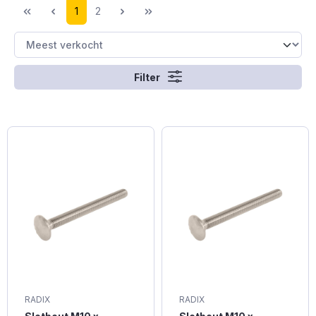
1
2
Filter
RADIX
RADIX