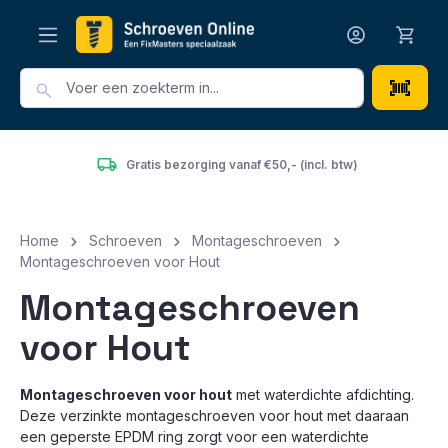
hoofdinhoud
Gratis bezorging vanaf €50,- (incl. btw)
Home
Schroeven
Montageschroeven
Montageschroeven voor Hout
Montageschroeven
voor Hout
Montageschroeven voor hout
met waterdichte afdichting.
Deze verzinkte montageschroeven voor hout met daaraan
een geperste EPDM ring zorgt voor een waterdichte