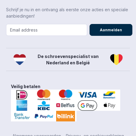
Schrijf je nu in en ontvang als eerste onze acties en speciale
aanbiedingen!
Aanmelden
De schroevenspecialist van
Nederland en België
Veilig betalen
Algemene voorwaarden
Privacy- en cookieverklaring