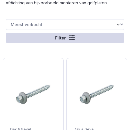
afdichting van bijvoorbeeld monteren van golfplaten.
Filter
Dak & Gevel
Dak & Gevel