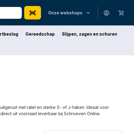
Onze webshops
rtbeslag
Gereedschap
Slijpen, zagen en schuren
itgerust met ratel en sterke S- of J-haken. Ideaal voor
direct uit voorraad leverbaar bij Schroeven Online.