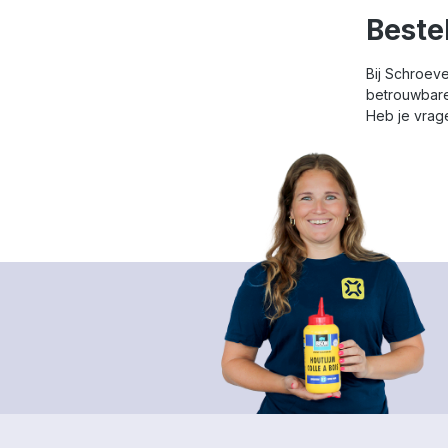
Beste
Bij Schroev
betrouwbare
Heb je vrag