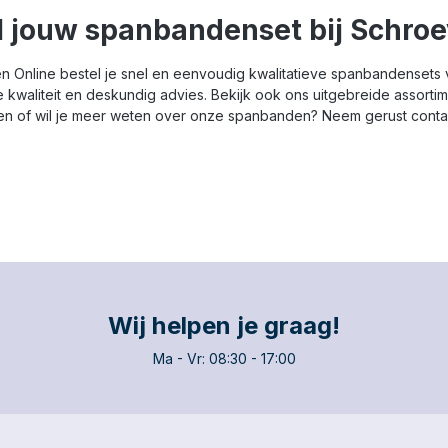
l jouw spanbandenset bij Schroe
en Online bestel je snel en eenvoudig kwalitatieve spanbandensets 
 kwaliteit en deskundig advies. Bekijk ook ons uitgebreide assort
en of wil je meer weten over onze spanbanden? Neem gerust contact
Wij helpen je graag!
Ma - Vr: 08:30 - 17:00