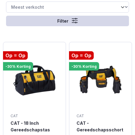
Filter
Op = Op
Op = Op
-30% Korting
-30% Korting
CAT
CAT
CAT - 18 Inch
CAT -
Gereedschapstas
Gereedschapsschort