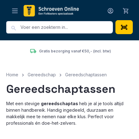
hoofdinhoud
Gratis bezorging vanaf €50,- (incl. btw)
Home
Gereedschap
Gereedschaptassen
Gereedschaptassen
Met een stevige
gereedschaptas
heb je al je tools altijd
binnen handbereik. Handig ingedeeld, duurzaam en
makkelijk mee te nemen naar elke klus. Perfect voor
professionals én doe-het-zelvers.