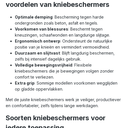
voordelen van kniebeschermers
Optimale demping
: Bescherming tegen harde
ondergronden zoals beton, asfalt en tegels.
Voorkomen van blessures
: Beschermt tegen
kneuzingen, schaafwonden en langdurige slijtage.
Ergonomisch ontwerp
: Ondersteunt de natuurlijke
positie van je knieën en vermindert vermoeidheid.
Duurzaam en slijtvast
: Blijft langdurig beschermen,
zelfs bij intensief dagelijks gebruik.
Volledige bewegingsvrijheid
: Flexibele
kniebeschermers die je bewegingen volgen zonder
comfort te verliezen.
Extra grip
: Sommige modellen voorkomen wegglijden
op gladde oppervlakken.
Met de juiste kniebeschermers werk je veiliger, productiever
en comfortabeler, zelfs tijdens lange werkdagen.
Soorten kniebeschermers voor
iedere toepassing