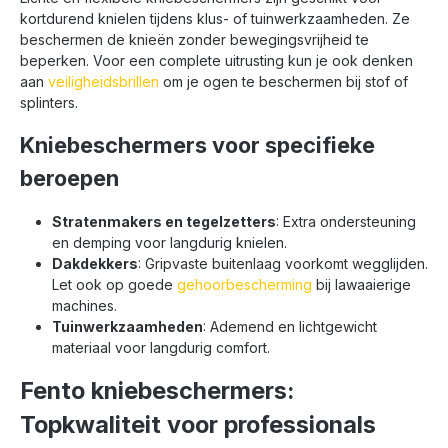
kortdurend knielen tijdens klus- of tuinwerkzaamheden. Ze
beschermen de knieën zonder bewegingsvrijheid te
beperken. Voor een complete uitrusting kun je ook denken
aan
veiligheidsbrillen
om je ogen te beschermen bij stof of
splinters.
Kniebeschermers voor specifieke
beroepen
Stratenmakers en tegelzetters
: Extra ondersteuning
en demping voor langdurig knielen.
Dakdekkers
: Gripvaste buitenlaag voorkomt wegglijden.
Let ook op goede
gehoorbescherming
bij lawaaierige
machines.
Tuinwerkzaamheden
: Ademend en lichtgewicht
materiaal voor langdurig comfort.
Fento kniebeschermers:
Topkwaliteit voor professionals