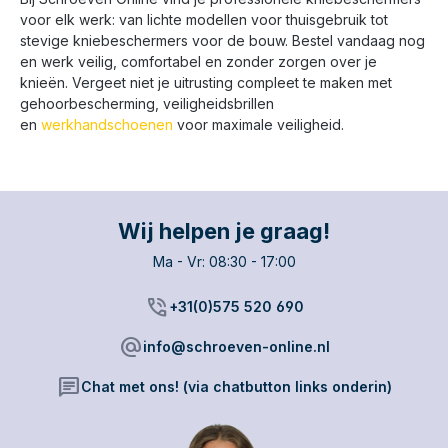
voor elk werk: van lichte modellen voor thuisgebruik tot
stevige kniebeschermers voor de bouw. Bestel vandaag nog
en werk veilig, comfortabel en zonder zorgen over je
knieën. Vergeet niet je uitrusting compleet te maken met
gehoorbescherming, veiligheidsbrillen
en
werkhandschoenen
voor maximale veiligheid.
Wij helpen je graag!
Ma - Vr: 08:30 - 17:00
phone_in_talk
+31(0)575 520 690
alternate_email
info@schroeven-online.nl
chat
Chat met ons! (via chatbutton links onderin)