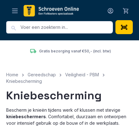
hoofdinhoud
Gratis bezorging vanaf €50,- (incl. btw)
He
Home
Gereedschap
Veiligheid - PBM
Kniebescherming
Kniebescherming
Bescherm je knieën tijdens werk of klussen met stevige
kniebeschermers
. Comfortabel, duurzaam en ontworpen
voor intensief gebruik op de bouw of in de werkplaats.