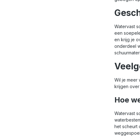
Gesch
Watervast sc
een soepele
en krijg je 
onderdeel wi
schuurmater
Veelg
Wil je meer
krijgen over
Hoe we
Watervast sc
waterbestend
het scheurt 
weggespoel