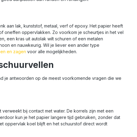
k aan lak, kunststof, metaal, verf of epoxy. Het papier heeft
f oneffen oppervlakken. Zo voorkom je scheurtjes in het vel
en, een kras uit autolak wilt schuren of een metalen
choon en nauwkeurig. Wil je liever een ander type
jpen en zagen
voor alle mogelijkheden.
schuurvellen
vind je antwoorden op de meest voorkomende vragen die we
 verweekt bij contact met water. De korrels zijn met een
Hierdoor kun je het papier langere tijd gebruiken, zonder dat
et oppervlak koel blijft en het schuurstof direct wordt