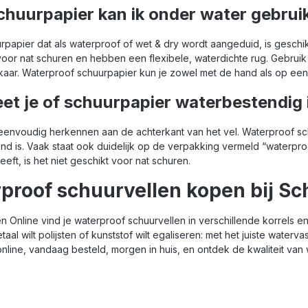
chuurpapier kan ik onder water gebrui
rpapier dat als waterproof of wet & dry wordt aangeduid, is geschik
voor nat schuren en hebben een flexibele, waterdichte rug. Gebrui
elkaar. Waterproof schuurpapier kun je zowel met de hand als op ee
et je of schuurpapier waterbestendig 
 eenvoudig herkennen aan de achterkant van het vel. Waterproof sch
nd is. Vaak staat ook duidelijk op de verpakking vermeld “waterproo
eeft, is het niet geschikt voor nat schuren.
proof schuurvellen kopen bij Sc
n Online vind je waterproof schuurvellen in verschillende korrels en
taal wilt polijsten of kunststof wilt egaliseren: met het juiste wate
nline, vandaag besteld, morgen in huis, en ontdek de kwaliteit van