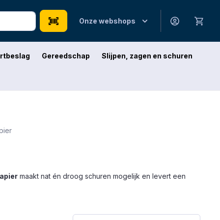
Onze webshops
rtbeslag
Gereedschap
Slijpen, zagen en schuren
pier
apier
maakt nat én droog schuren mogelijk en levert een