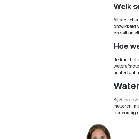
Welk s
Alleen schuu
ontwikkeld 
en valt uit 
Hoe we
Je kunt het
waterafstote
achterkant h
Water
Bij Schroeve
matteren, me
eenvoudig o