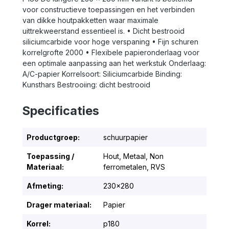
voor constructieve toepassingen en het verbinden
van dikke houtpakketten waar maximale
uittrekweerstand essentieel is. • Dicht bestrooid
siliciumcarbide voor hoge verspaning • Fijn schuren
korrelgrofte 2000 • Flexibele papieronderlaag voor
een optimale aanpassing aan het werkstuk Onderlaag:
A/C-papier Korrelsoort: Siliciumcarbide Binding:
Kunsthars Bestrooiing: dicht bestrooid
Specificaties
Productgroep:
schuurpapier
Toepassing /
Hout
, Metaal
, Non
Materiaal:
ferrometalen
, RVS
Afmeting:
230x280
Drager materiaal:
Papier
Korrel:
p180