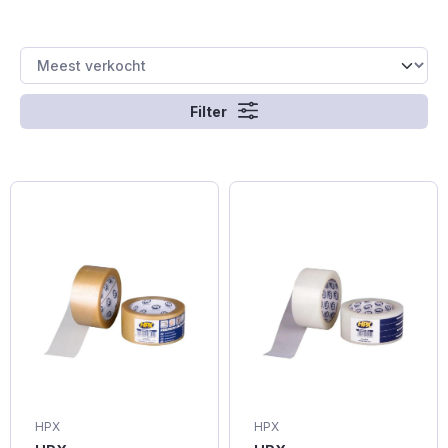
Filter
HPX
HPX