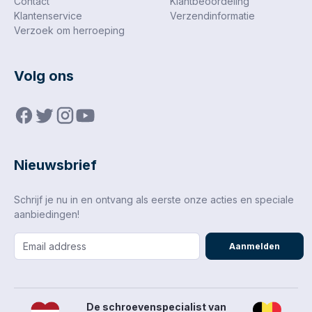
Contact
Klantbeoordeling
Klantenservice
Verzendinformatie
Verzoek om herroeping
Volg ons
Nieuwsbrief
Schrijf je nu in en ontvang als eerste onze acties en speciale
aanbiedingen!
Aanmelden
De schroevenspecialist van