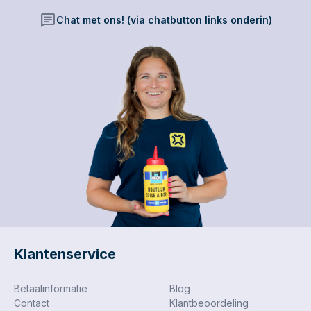
chat
Chat met ons! (via chatbutton links onderin)
Klantenservice
Betaalinformatie
Blog
Contact
Klantbeoordeling