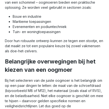
van een schommel – oogmoeren bieden een praktische
oplossing. Ze worden veel gebruikt in sectoren zoals:
Bouw en industrie
Maritieme toepassingen
Evenementen en podiumtechniek
Tuin- en woningtoepassingen
Door hun robuuste ontwerp kunnen ze tegen een stootje, en
dat maakt ze tot een populaire keuze bij zowel vakmensen
als doe-het-zelvers.
Belangrijke overwegingen bij het
kiezen van een oogmoer
Bij het selecteren van de juiste oogmoer is het belangrijk om
op een paar dingen te letten: de maat van de schroefdraad
(bijvoorbeeld M8 of M12), het materiaal (zoals staal of RVS),
en de belastbaarheid. Niet elke oogmoer is geschikt om mee
te hijsen – daarvoor gelden specifieke normen en
veiligheidsrichtlijnen. Let dus goed op de