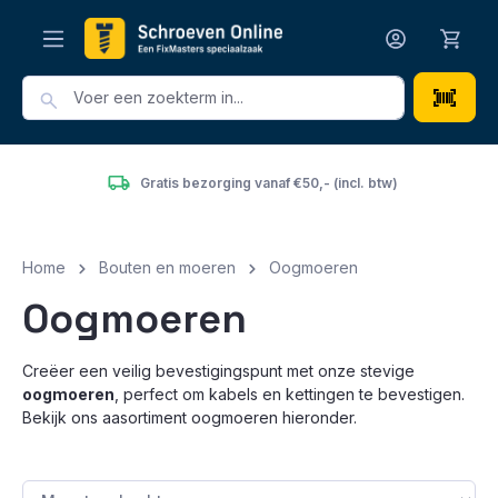
hoofdinhoud
Gratis bezorging vanaf €50,- (incl. btw)
Home
Bouten en moeren
Oogmoeren
Oogmoeren
Creëer een veilig bevestigingspunt met onze stevige
oogmoeren
, perfect om kabels en kettingen te bevestigen.
Bekijk ons aasortiment oogmoeren hieronder.