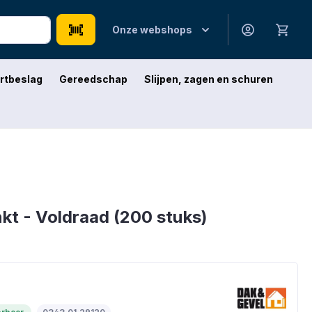
Onze webshops
rtbeslag
Gereedschap
Slijpen, zagen en schuren
kt - Voldraad (200 stuks)