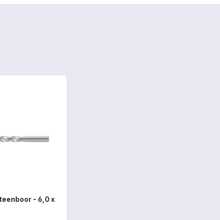
teenboor - 6,0 x