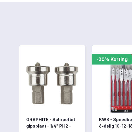
Productgalerij overslaan
-20% Korting
GRAPHITE - Schroefbit
KWB - Speedbo
gipsplaat - 1/4" PH2 -
6-delig 10-12-1