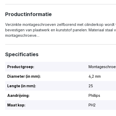
Productinformatie
Verzinkte montageschroeven zelfborend met cilinderkop wordt 
bevestigen van plaatwerk en kunststof panelen. Materiaal staal 
montageschroeve…
Specificaties
Productgroep:
Montageschroe
Diameter (in mm):
4,2 mm
Lengte (in mm):
25
Aandrijving:
Phillips
Maat kop:
PH2