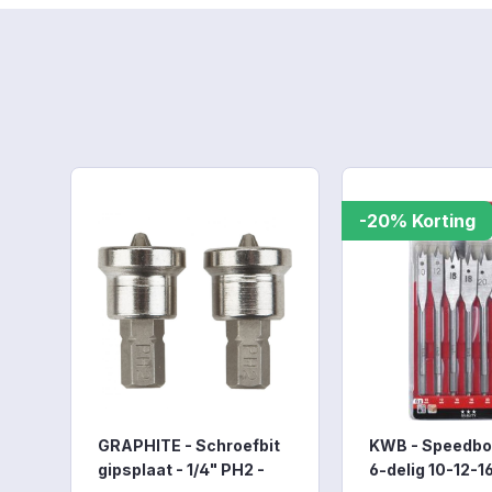
Productgalerij overslaan
-20% Korting
GRAPHITE - Schroefbit
KWB - Speedbo
gipsplaat - 1/4" PH2 -
6-delig 10-12-1