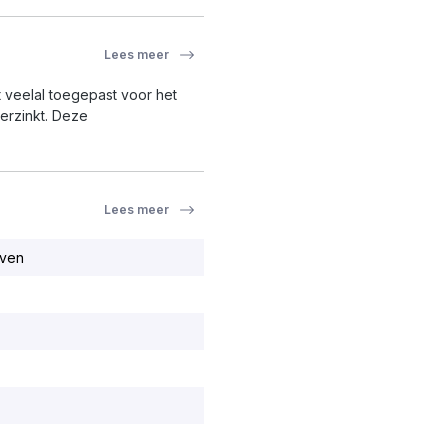
Lees meer
 veelal toegepast voor het
verzinkt. Deze
Lees meer
ven