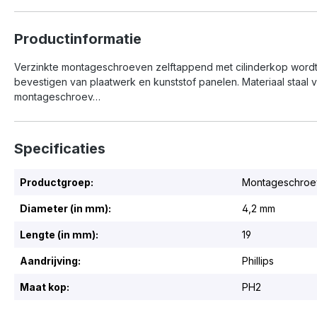
Productinformatie
Verzinkte montageschroeven zelftappend met cilinderkop wordt
bevestigen van plaatwerk en kunststof panelen. Materiaal staal 
montageschroev…
Specificaties
Productgroep:
Montageschroe
Diameter (in mm):
4,2 mm
Lengte (in mm):
19
Aandrijving:
Phillips
Maat kop:
PH2