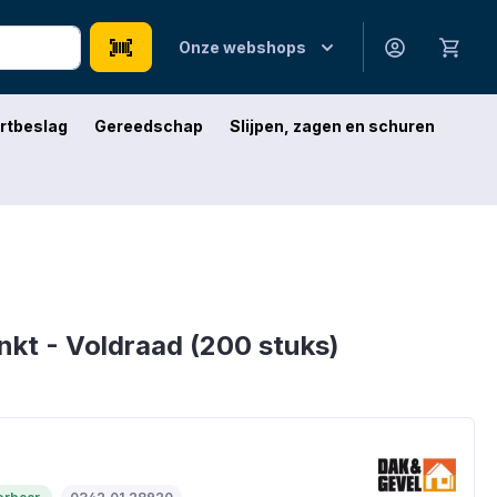
Onze webshops
rtbeslag
Gereedschap
Slijpen, zagen en schuren
nkt - Voldraad (200 stuks)