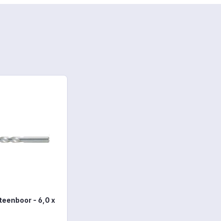
teenboor - 6,0 x