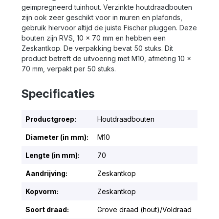
geimpregneerd tuinhout. Verzinkte houtdraadbouten
zijn ook zeer geschikt voor in muren en plafonds,
gebruik hiervoor altijd de juiste Fischer pluggen. Deze
bouten zijn RVS, 10 x 70 mm en hebben een
Zeskantkop. De verpakking bevat 50 stuks. Dit
product betreft de uitvoering met M10, afmeting 10 x
70 mm, verpakt per 50 stuks.
Specificaties
Productgroep:
Houtdraadbouten
Diameter (in mm):
M10
Lengte (in mm):
70
Aandrijving:
Zeskantkop
Kopvorm:
Zeskantkop
Soort draad:
Grove draad (hout)/Voldraad