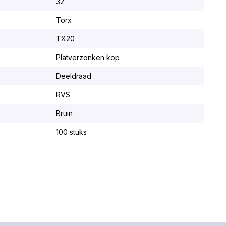
32
Torx
TX20
Platverzonken kop
Deeldraad
RVS
Bruin
100 stuks