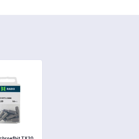
Schroefbit TX20