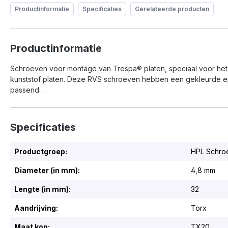
Productinformatie
Specificaties
Gerelateerde producten
Productinformatie
Schroeven voor montage van Trespa® platen, speciaal voor het
kunststof platen. Deze RVS schroeven hebben een gekleurde e
passend…
Specificaties
Productgroep:
HPL Schro
Diameter (in mm):
4,8 mm
Lengte (in mm):
32
Aandrijving:
Torx
Maat kop:
TX20