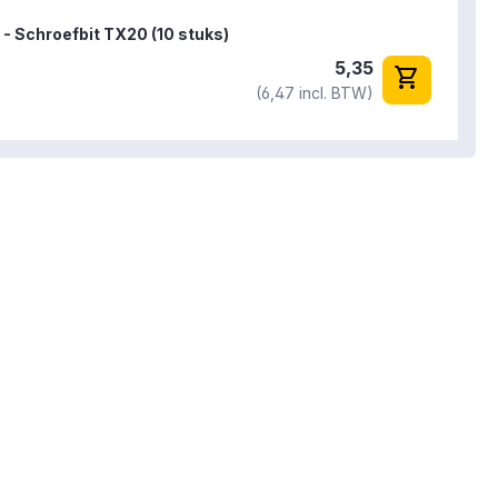
 - Schroefbit TX20 (10 stuks)
5,35
shopping_cart
(6,47 incl. BTW)