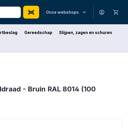
Onze webshops
rtbeslag
Gereedschap
Slijpen, zagen en schuren
draad - Bruin RAL 8014 (100