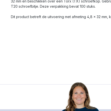
32 mm en beschikken over een Torx (TX) schroefkop. Gebru
bevestigingsmate
T20 schroefbitje. Deze verpakking bevat 100 stuks.
in het boorgat te
plaatsen.Voorg
erde nagelschro
Dit product betreft de uitvoering met afmeting 4,8 x 32 mm, k
speciale, gegal
nagelschroef me
pozidrivkop voor
en stevige mont
veelzijdige 6 x 
maat is een popu
keuze voor alg
montagewerk, h
bevestigen van 
lichte houtverbi