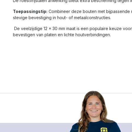
De roestvrijstalen afwerking biedt extra bescherming tegen i
Toepassingstip:
Combineer deze bouten met bijpassende 
stevige bevestiging in hout- of metaalconstructies.
De veelzijdige 12 x 30 mm maat is een populaire keuze vo
bevestigen van platen en lichte houtverbindingen.