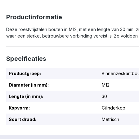
Productinformatie
Deze roestvrijstalen bouten in M12, met een lengte van 30 mm, z
waar een sterke, betrouwbare verbinding vereist is. Ze voldoen 
Specificaties
Productgroep:
Binnenzeskantbo
Diameter (in mm):
M12
Lengte (in mm):
30
Kopvorm:
Cilinderkop
Soort draad:
Metrisch