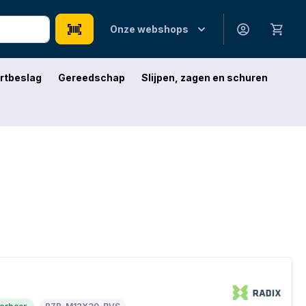
Onze webshops
rtbeslag
Gereedschap
Slijpen, zagen en schuren