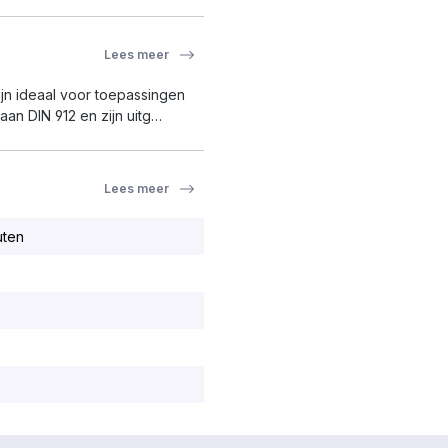
Lees meer
ijn ideaal voor toepassingen
aan DIN 912 en zijn uitg…
Lees meer
uten