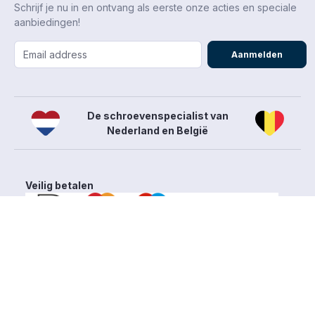
Schrijf je nu in en ontvang als eerste onze acties en speciale
aanbiedingen!
Aanmelden
De schroevenspecialist van
Nederland en België
Veilig betalen
Algemene voorwaarden
Privacy- en cookieverklaring