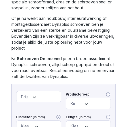
speciale schroefdraad, draaien de schroeven snel en
soepel in, zonder splijten van het hout.
Of je nu werkt aan houtbouw, interieurafwerking of
montageklussen: met Dynaplus schroeven ben je
verzekerd van een sterke en duurzame bevestiging.
Bovendien zijn ze verkrijgbaar in diverse uitvoeringen,
zodat je altijd de juiste oplossing hebt voor jouw
project.
Bij
Schroeven Online
vind je een breed assortiment
Dynaplus schroeven, altijd scherp geprijsd en direct uit
voorraad leverbaar. Bestel eenvoudig online en ervaar
zelf de kwaliteit van Dynaplus.
Productgroep
Prijs
Kies
Diameter (in mm)
Lengte (in mm)
Kies
Kies