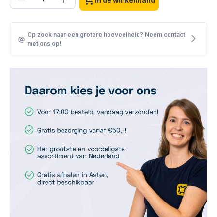
shopping_cart
In de winkelmand
Op zoek naar een grotere hoeveelheid? Neem contact
met ons op!