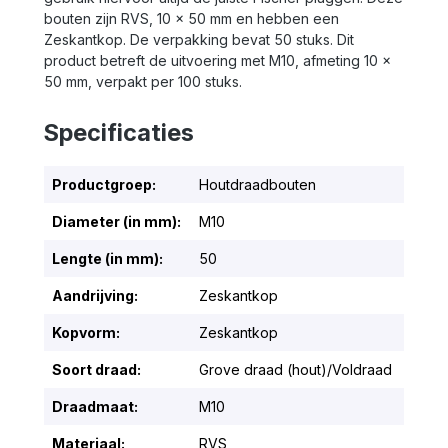
bouten zijn RVS, 10 x 50 mm en hebben een
Zeskantkop. De verpakking bevat 50 stuks. Dit
product betreft de uitvoering met M10, afmeting 10 x
50 mm, verpakt per 100 stuks.
Specificaties
Productgroep:
Houtdraadbouten
Diameter (in mm):
M10
Lengte (in mm):
50
Aandrijving:
Zeskantkop
Kopvorm:
Zeskantkop
Soort draad:
Grove draad (hout)/Voldraad
Draadmaat:
M10
Materiaal:
RVS