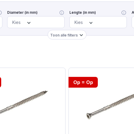
Diameter (in mm)
Lengte (in mm)
A
Kies
Kies
Toon alle filters
Op = Op