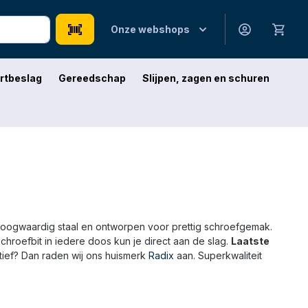
Onze webshops
rtbeslag
Gereedschap
Slijpen, zagen en schuren
hoogwaardig staal en ontworpen voor prettig schroefgemak.
schroefbit in iedere doos kun je direct aan de slag.
Laatste
natief? Dan raden wij ons huismerk
Radix
aan. Superkwaliteit