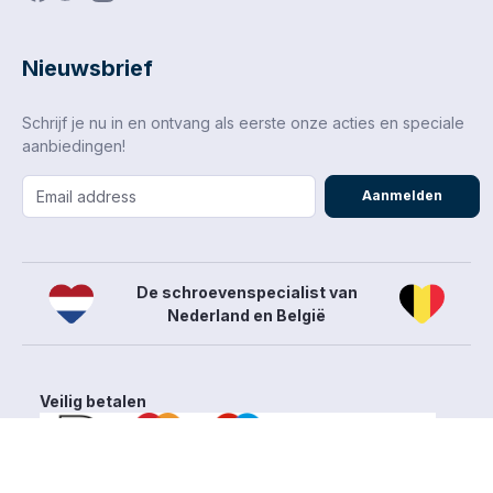
is.
andere plaatmaterialen.
Nieuwsbrief
Schrijf je nu in en ontvang als eerste onze acties en speciale
aanbiedingen!
Aanmelden
De schroevenspecialist van
Nederland en België
Veilig betalen