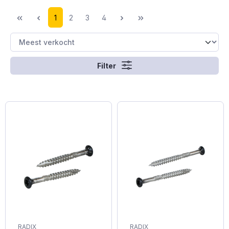
1
2
3
4
Filter
RADIX
RADIX