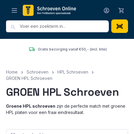
hoofdinhoud
Gratis bezorging vanaf €50,- (incl. btw)
Home
Schroeven
HPL Schroeven
GROEN HPL Schroeven
GROEN HPL Schroeven
Groene HPL schroeven
zijn de perfecte match met groene
HPL platen voor een fraai eindresultaat.