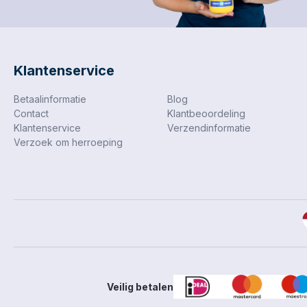
verpakt p
Artikelnu
93X93X93
Klantenservice
Betaalinformatie
Blog
Contact
Klantbeoordeling
Klantenservice
Verzendinformatie
Verzoek om herroeping
Veilig betalen