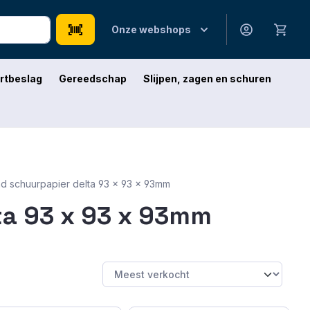
Onze webshops
rtbeslag
Gereedschap
Slijpen, zagen en schuren
nd schuurpapier delta 93 x 93 x 93mm
ta 93 x 93 x 93mm